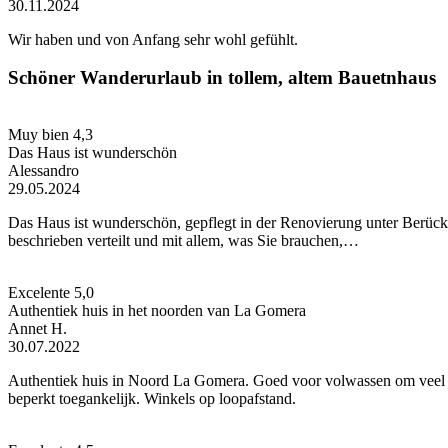
30.11.2024
Wir haben und von Anfang sehr wohl gefühlt.
Schöner Wanderurlaub in tollem, altem Bauetnhaus
Muy bien
4,3
Das Haus ist wunderschön
Alessandro
29.05.2024
Das Haus ist wunderschön, gepflegt in der Renovierung unter Berüc
beschrieben verteilt und mit allem, was Sie brauchen,…
Excelente
5,0
Authentiek huis in het noorden van La Gomera
Annet H.
30.07.2022
Authentiek huis in Noord La Gomera. Goed voor volwassen om veel te
beperkt toegankelijk. Winkels op loopafstand.