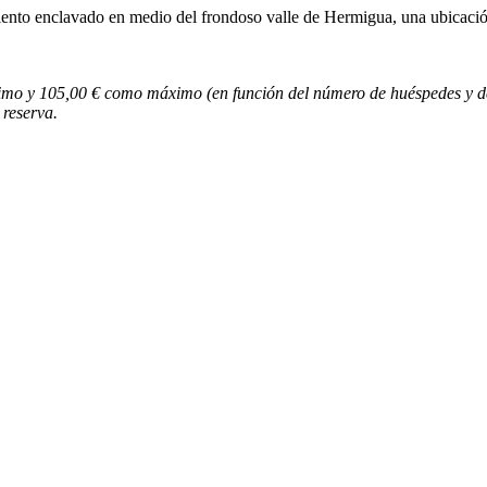
iento enclavado en medio del frondoso valle de Hermigua, una ubicación
ínimo y 105,00 € como máximo (en función del número de huéspedes y d
 reserva.