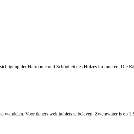
ksichtigung der Harmonie und Schönheit des Holzes im Inneren. Die R
 wandelen. Voor tieners weinig/niets te beleven. Zwemwater is op 1,