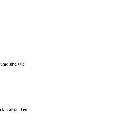
äume sind wie
5 km afstand en