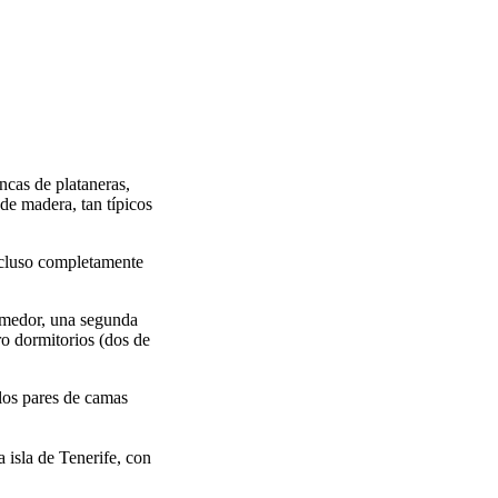
ncas de plataneras,
 de madera, tan típicos
incluso completamente
omedor, una segunda
tro dormitorios (dos de
 los pares de camas
 isla de Tenerife, con