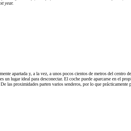
xt year.
mente apartada y, a la vez, a unos pocos cientos de metros del centro d
s un lugar ideal para desconectar. El coche puede aparcarse en el prop
. De las proximidades parten varios senderos, por lo que prácticamente 