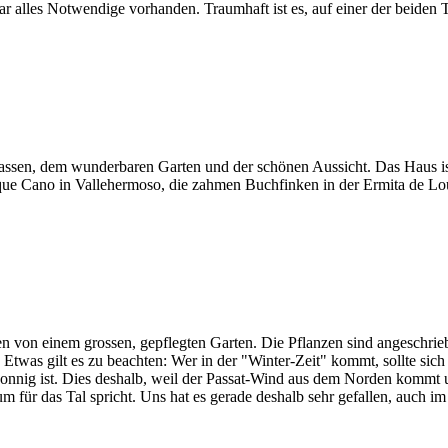
ar alles Notwendige vorhanden. Traumhaft ist es, auf einer der beiden 
rassen, dem wunderbaren Garten und der schönen Aussicht. Das Haus i
que Cano in Vallehermoso, die zahmen Buchfinken in der Ermita de Lo
n von einem grossen, gepflegten Garten. Die Pflanzen sind angeschrieb
 Etwas gilt es zu beachten: Wer in der "Winter-Zeit" kommt, sollte sich 
sonnig ist. Dies deshalb, weil der Passat-Wind aus dem Norden kommt
m für das Tal spricht. Uns hat es gerade deshalb sehr gefallen, auch i