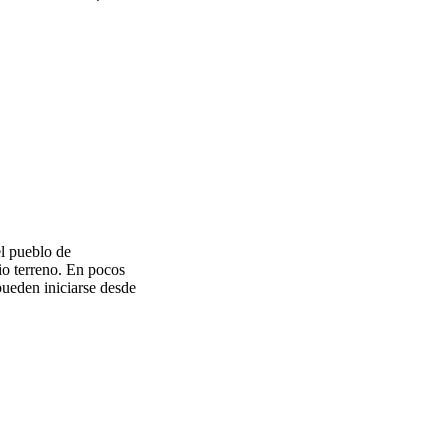
el pueblo de
io terreno. En pocos
pueden iniciarse desde