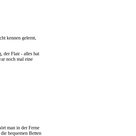
cht kennen gelernt,
der Flair - alles hat
war noch mal eine
hört man in der Ferne
d die bequemen Betten