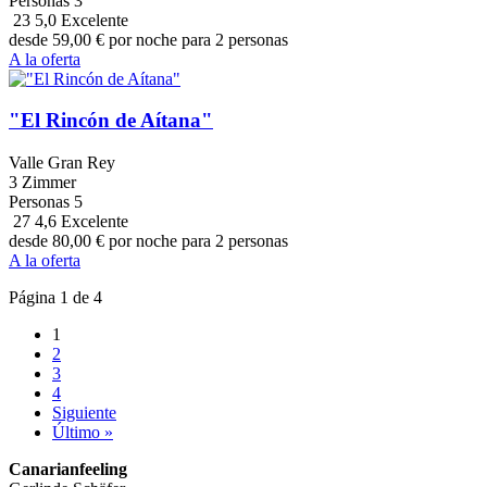
Personas
3
23
5,0
Excelente
desde
59,00
€
por noche para 2 personas
A la oferta
"El Rincón de Aítana"
Valle Gran Rey
3 Zimmer
Personas
5
27
4,6
Excelente
desde
80,00
€
por noche para 2 personas
A la oferta
Página 1 de 4
1
2
3
4
Siguiente
Último »
Canarianfeeling