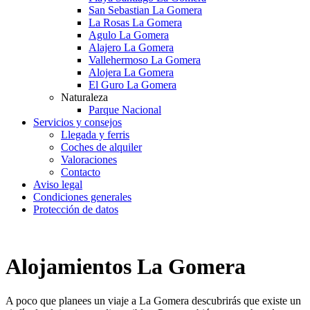
San Sebastian La Gomera
La Rosas La Gomera
Agulo La Gomera
Alajero La Gomera
Vallehermoso La Gomera
Alojera La Gomera
El Guro La Gomera
Naturaleza
Parque Nacional
Servicios y consejos
Llegada y ferris
Coches de alquiler
Valoraciones
Contacto
Aviso legal
Condiciones generales
Protección de datos
Alojamientos La Gomera
A poco que planees un viaje a La Gomera descubrirás que existe un