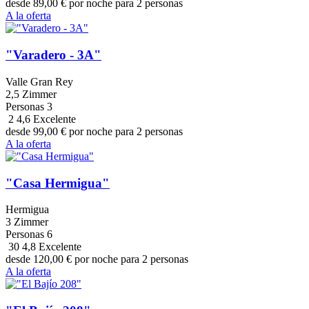
desde
89,00
€
por noche para 2 personas
A la oferta
"Varadero - 3A"
Valle Gran Rey
2,5 Zimmer
Personas
3
2
4,6
Excelente
desde
99,00
€
por noche para 2 personas
A la oferta
"Casa Hermigua"
Hermigua
3 Zimmer
Personas
6
30
4,8
Excelente
desde
120,00
€
por noche para 2 personas
A la oferta