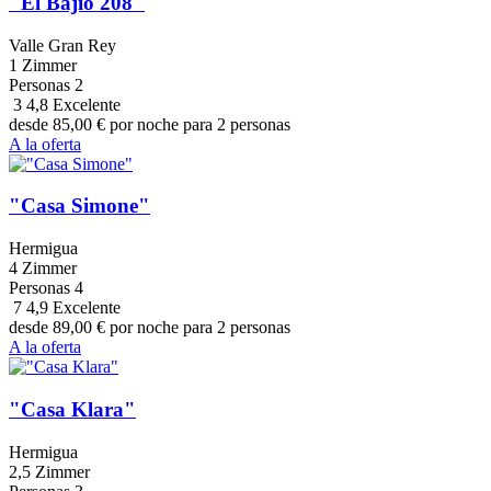
"El Bajío 208"
Valle Gran Rey
1 Zimmer
Personas
2
3
4,8
Excelente
desde
85,00
€
por noche para 2 personas
A la oferta
"Casa Simone"
Hermigua
4 Zimmer
Personas
4
7
4,9
Excelente
desde
89,00
€
por noche para 2 personas
A la oferta
"Casa Klara"
Hermigua
2,5 Zimmer