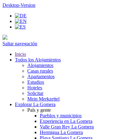
Desktop-Version
Saltar navegación
Inicio
Todos los Alojamientos
Alojamientos
Casas rurales
Apartamentos
Estudios
Hoteles
Solicitar
Mein Merkzettel
Explorar La Gomera
País y gente
Pueblos y municipios
Experiencia en La Gomera
Valle Gran Rey La Gomera
Hermigua La Gomera
Playa Santiago La Gomera