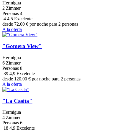
Hermigua
2 Zimmer
Personas
4
4
4,5
Excelente
desde
72,00
€
por noche para 2 personas
A la oferta
"Gomera View"
Hermigua
6 Zimmer
Personas
8
39
4,9
Excelente
desde
120,00
€
por noche para 2 personas
A la oferta
"La Casita"
Hermigua
4 Zimmer
Personas
6
18
4,9
Excelente